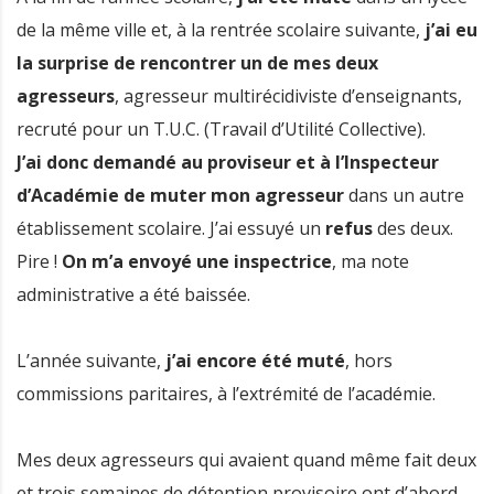
de la même ville et, à la rentrée scolaire suivante,
j’ai eu
la surprise de rencontrer un de mes deux
agresseurs
, agresseur multirécidiviste d’enseignants,
recruté pour un T.U.C. (Travail d’Utilité Collective).
J’ai donc demandé au proviseur et à l’Inspecteur
d’Académie de muter mon agresseur
dans un autre
établissement scolaire. J’ai essuyé un
refus
des deux.
Pire !
On m’a envoyé une inspectrice
, ma note
administrative a été baissée.
L’année suivante,
j’ai encore été muté
, hors
commissions paritaires, à l’extrémité de l’académie.
Mes deux agresseurs qui avaient quand même fait deux
et trois semaines de détention provisoire ont d’abord