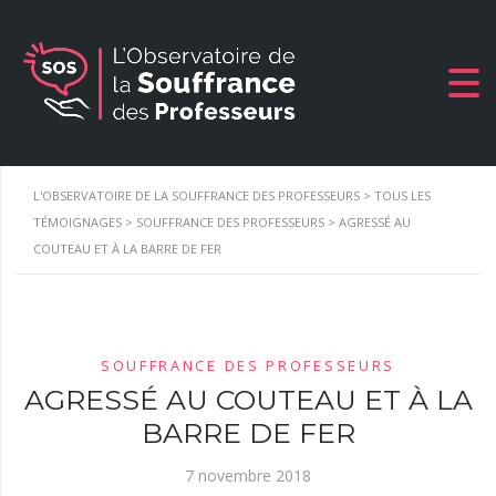
L'OBSERVATOIRE DE LA SOUFFRANCE DES PROFESSEURS
>
TOUS LES
TÉMOIGNAGES
>
SOUFFRANCE DES PROFESSEURS
>
AGRESSÉ AU
COUTEAU ET À LA BARRE DE FER
SOUFFRANCE DES PROFESSEURS
AGRESSÉ AU COUTEAU ET À LA
BARRE DE FER
7 novembre 2018