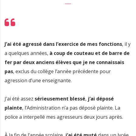
J’ai été agressé dans l’exercice de mes fonctions
, il y
a quelques années,
à coup de couteau et de barre de
fer par deux anciens élèves que je ne connaissais
pas
, exclus du collège l’année précédente pour
agression d’une enseignante.
J’ai été assez
sérieusement blessé
,
j’ai déposé
plainte
, l’Administration n’a pas déposé plainte. La
police a interpellé mes agresseurs deux jours après.
À la fin de l’année scolaire,
j’ai été muté
dans un lycée