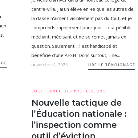
centre-ville. J'ai un élève en 4e que les autres de
à
la classe n'aiment visiblement pas du tout, et je
men
comprends rapidement pourquoi : il est pénible,
s,
méchant, médisant et ne se remet jamais en
question. Seulement... il est handicapé et
bénéficie d'une AESH. Donc surtout, il ne...
AGE
novembre 4, 2025
LIRE LE TÉMOIGNAGE
SOUFFRANCE DES PROFESSEURS
Nouvelle tactique de
l’Éducation nationale :
l’inspection comme
outil d’éviction