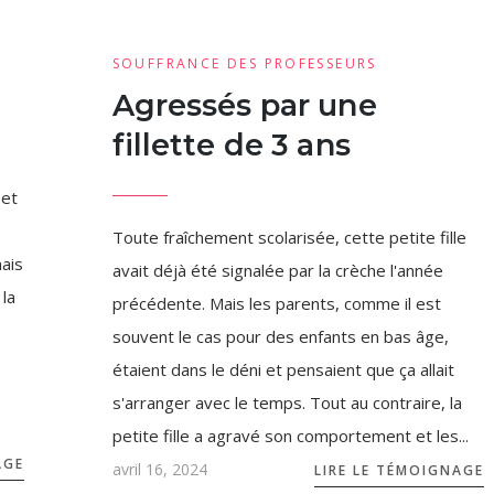
SOUFFRANCE DES PROFESSEURS
Agressés par une
fillette de 3 ans
 et
Toute fraîchement scolarisée, cette petite fille
mais
avait déjà été signalée par la crèche l'année
 la
précédente. Mais les parents, comme il est
souvent le cas pour des enfants en bas âge,
étaient dans le déni et pensaient que ça allait
s'arranger avec le temps. Tout au contraire, la
petite fille a agravé son comportement et les...
AGE
avril 16, 2024
LIRE LE TÉMOIGNAGE