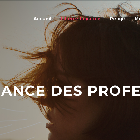
Accueil
Libérez la parole
Réagir
Me
ANCE DES PROF