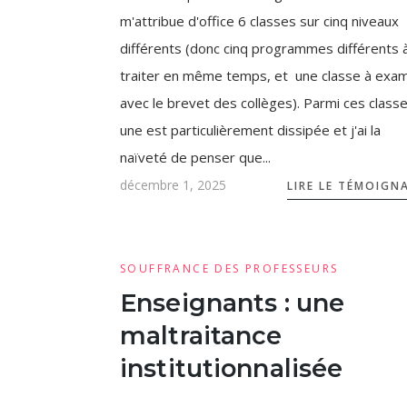
m'attribue d'office 6 classes sur cinq niveaux
différents (donc cinq programmes différents 
traiter en même temps, et une classe à exa
avec le brevet des collèges). Parmi ces classe
une est particulièrement dissipée et j'ai la
naïveté de penser que...
décembre 1, 2025
LIRE LE TÉMOIGN
SOUFFRANCE DES PROFESSEURS
Enseignants : une
maltraitance
institutionnalisée