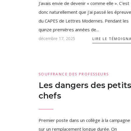
J'avais envie de devenir « comme elle ». C'est
donc naturellement que j'ai passé les épreuv
du CAPES de Lettres Modernes. Pendant les
quinze premières années de...
décembre 17, 2025
LIRE LE TÉMOIGN
SOUFFRANCE DES PROFESSEURS
Les dangers des petit
chefs
Premier poste dans un collège à la campagne
sur un remplacement longue durée. On