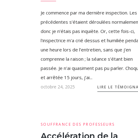
Je commence par ma dernière inspection. Les
précédentes s’étaient déroulées normalemen
donc je n’étais pas inquiète. Or, cette fois-ci,
l'inspectrice m'a crié dessus et humiliée pend
une heure lors de l’entretien, sans que j’en
comprenne la raison ; la séance s’étant bien
passée. Je n'ai quasiment pas pu parler. Choq
et arrêtée 15 jours, j’ai...
octobre 24, 2025
LIRE LE TÉMOIGN
SOUFFRANCE DES PROFESSEURS
Accélération de la