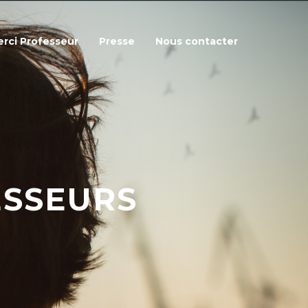
rci Professeur
Presse
Nous contacter
ESSEURS