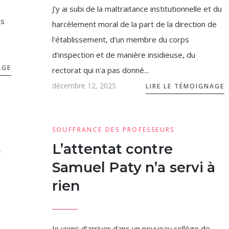
J'y ai subi de la maltraitance institutionnelle et du
es
harcèlement moral de la part de la direction de
l'établissement, d'un membre du corps
d'inspection et de manière insidieuse, du
AGE
rectorat qui n'a pas donné...
décembre 12, 2025
LIRE LE TÉMOIGNAGE
SOUFFRANCE DES PROFESSEURS
s
L’attentat contre
Samuel Paty n’a servi à
rien
Je viens d'arriver dans un nouveau collège de