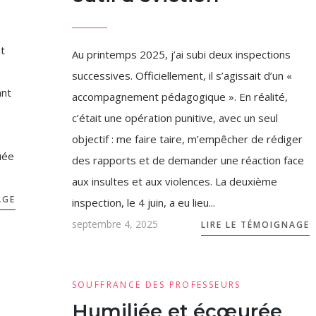
t
Au printemps 2025, j’ai subi deux inspections
successives. Officiellement, il s’agissait d’un «
ant
accompagnement pédagogique ». En réalité,
c’était une opération punitive, avec un seul
objectif : me faire taire, m’empêcher de rédiger
uée
des rapports et de demander une réaction face
aux insultes et aux violences. La deuxième
AGE
inspection, le 4 juin, a eu lieu...
septembre 4, 2025
LIRE LE TÉMOIGNAGE
SOUFFRANCE DES PROFESSEURS
Humiliée et écœurée