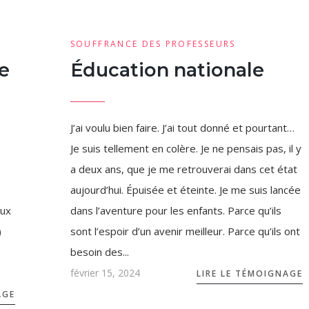
SOUFFRANCE DES PROFESSEURS
e
Éducation nationale
J’ai voulu bien faire. J’ai tout donné et pourtant…
Je suis tellement en colère. Je ne pensais pas, il y
a deux ans, que je me retrouverai dans cet état
aujourd’hui. Épuisée et éteinte. Je me suis lancée
eux
dans l’aventure pour les enfants. Parce qu’ils
)
sont l’espoir d’un avenir meilleur. Parce qu’ils ont
besoin des...
février 15, 2024
LIRE LE TÉMOIGNAGE
AGE