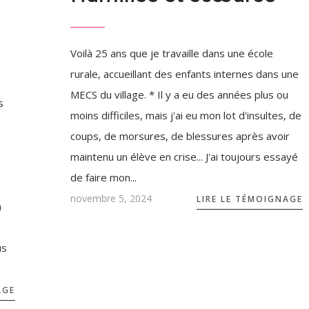
Voilà 25 ans que je travaille dans une école
rurale, accueillant des enfants internes dans une
MECS du village. * Il y a eu des années plus ou
s
moins difficiles, mais j'ai eu mon lot d'insultes, de
coups, de morsures, de blessures après avoir
maintenu un élève en crise... J'ai toujours essayé
de faire mon...
novembre 5, 2024
LIRE LE TÉMOIGNAGE
a
us
AGE