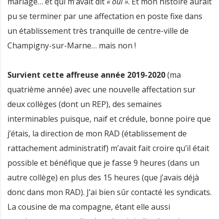
mariage… et qui m’avait dit
« oui »
. Et mon histoire aurait
pu se terminer par une affectation en poste fixe dans
un établissement très tranquille de centre-ville de
Champigny-sur-Marne… mais non !
Survient cette affreuse année 2019-2020
(ma
quatrième année) avec une nouvelle affectation sur
deux collèges (dont un REP), des semaines
interminables puisque, naïf et crédule, bonne poire que
j’étais, la direction de mon RAD (établissement de
rattachement administratif) m’avait fait croire qu’il était
possible et bénéfique que je fasse 9 heures (dans un
autre collège) en plus des 15 heures (que j’avais déjà
donc dans mon RAD). J’ai bien sûr contacté les syndicats.
La cousine de ma compagne, étant elle aussi