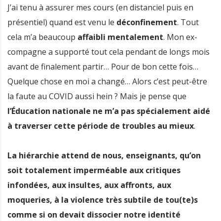
J’ai tenu à assurer mes cours (en distanciel puis en
présentiel) quand est venu le
déconfinement
. Tout
cela m’a beaucoup
affaibli mentalement
. Mon ex-
compagne a supporté tout cela pendant de longs mois
avant de finalement partir… Pour de bon cette fois…
Quelque chose en moi a changé… Alors c’est peut-être
la faute au COVID aussi hein ? Mais je pense que
l’Éducation nationale ne m’a pas spécialement aidé
à traverser cette période de troubles au mieux
.
La hiérarchie attend de nous, enseignants, qu’on
soit totalement imperméable aux critiques
infondées, aux insultes, aux affronts, aux
moqueries, à la violence très subtile de tou(te)s
comme si on devait dissocier notre identité