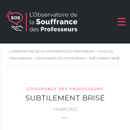
L'OBSERVATOIRE DE LA SOUFFRANCE DES PROFESSEURS
>
TOUS LES
TÉMOIGNAGES
>
SOUFFRANCE DES PROFESSEURS
>
SUBTILEMENT BRISÉ
SOUFFRANCE DES PROFESSEURS
SUBTILEMENT BRISÉ
14 avril 2022