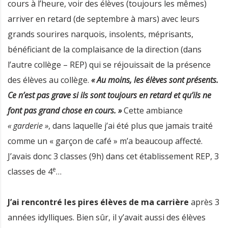
cours à l’heure, voir des élèves (toujours les mêmes)
arriver en retard (de septembre à mars) avec leurs
grands sourires narquois, insolents, méprisants,
bénéficiant de la complaisance de la direction (dans
l’autre collège – REP) qui se réjouissait de la présence
des élèves au collège.
« Au moins, les élèves sont présents.
Ce n’est pas grave si ils sont toujours en retard et qu’ils ne
font pas grand chose en cours. »
Cette ambiance
« garderie »
, dans laquelle j’ai été plus que jamais traité
comme un « garçon de café » m’a beaucoup affecté.
J’avais donc 3 classes (9h) dans cet établissement REP, 3
e
classes de 4
…
J’ai rencontré les pires élèves de ma carrière
après 3
années idylliques. Bien sûr, il y’avait aussi des élèves