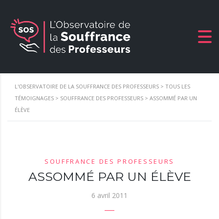
L'OBSERVATOIRE DE LA SOUFFRANCE DES PROFESSEURS
>
TOUS LES
TÉMOIGNAGES
>
SOUFFRANCE DES PROFESSEURS
>
ASSOMMÉ PAR UN
ÉLÈVE
SOUFFRANCE DES PROFESSEURS
ASSOMMÉ PAR UN ÉLÈVE
6 avril 2011