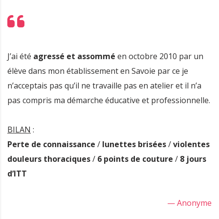
J’ai été
agressé et assommé
en octobre 2010 par un
élève dans mon établissement en Savoie par ce je
n’acceptais pas qu’il ne travaille pas en atelier et il n’a
pas compris ma démarche éducative et professionnelle.
BILAN
:
Perte de connaissance
/
lunettes brisées
/
violentes
douleurs thoraciques
/
6 points de couture
/
8 jours
d’ITT
— Anonyme