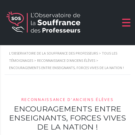
L'OBSERVATOIRE DE LA SOUFFRANCE DES PROFESSEURS
>
TOUS LES
TÉMOIGNAGES
>
RECONNAISSANCE D'ANCIENS ÉLÈVES
>
ENCOURAGEMENTS ENTRE ENSEIGNANTS, FORCES VIVES DE LA NATION !
RECONNAISSANCE D'ANCIENS ÉLÈVES
ENCOURAGEMENTS ENTRE
ENSEIGNANTS, FORCES VIVES
DE LA NATION !