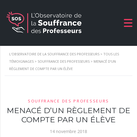
L'OBSERVATOIRE DE LA SOUFFRANCE DES PROFESSEURS
>
TOUS LES
TÉMOIGNAGES
>
SOUFFRANCE DES PROFESSEURS
>
MENACÉ D’UN
RÈGLEMENT DE COMPTE PAR UN ÉLÈVE
SOUFFRANCE DES PROFESSEURS
MENACÉ D’UN RÈGLEMENT DE
COMPTE PAR UN ÉLÈVE
14 novembre 2018