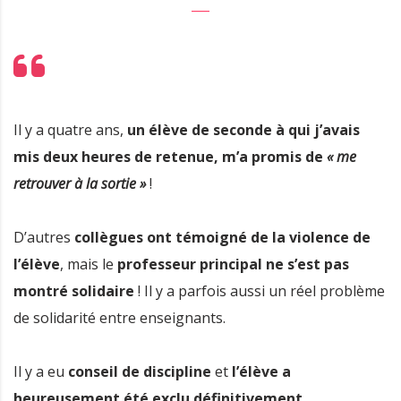
Il y a quatre ans,
un élève de seconde à qui j’avais
mis deux heures de retenue, m’a promis de
« me
retrouver à la sortie »
!
D’autres
collègues ont témoigné de la violence de
l’élève
, mais le
professeur principal ne s’est pas
montré solidaire
! Il y a parfois aussi un réel problème
de solidarité entre enseignants.
Il y a eu
conseil de discipline
et
l’élève a
heureusement été exclu définitivement
.