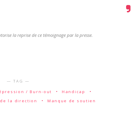
orise la reprise de ce témoignage par la presse.
épression / Burn-out
Handicap
de la direction
Manque de soutien