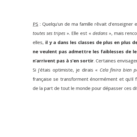
PS
: Quelqu’un de ma famille rêvait d’enseigner 
toutes ses tripes
». Elle est «
dedans
», mais renco
elles,
il y a dans les classes de plus en plus 
ne veulent pas admettre les faiblesses de l
n’arrivent pas à s’en sortir
. Certaines envisag
Si j’étais optimiste, je dirais «
Cela finira bien p
française se transforment énormément et qu’il 
de la part de tout le monde pour dépasser ces 