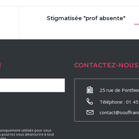
Stigmatisée "prof absente"
N
CONTACTEZ-NOUS
25 rue de Ponthie
Téléphone : 01 45
contact@souffran
a uniquement utilisée pour vous
s pourrez vous désinscrire à tout
ails.