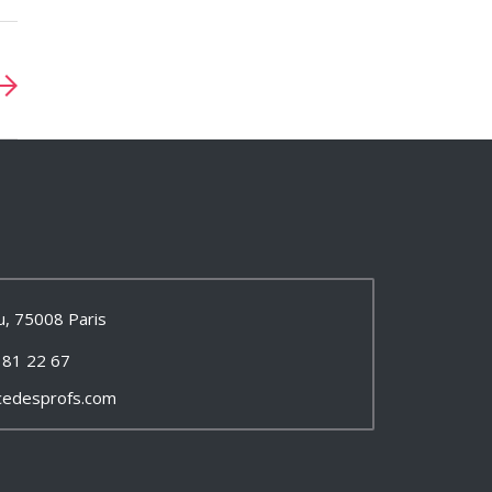
u, 75008 Paris
 81 22 67
cedesprofs.com