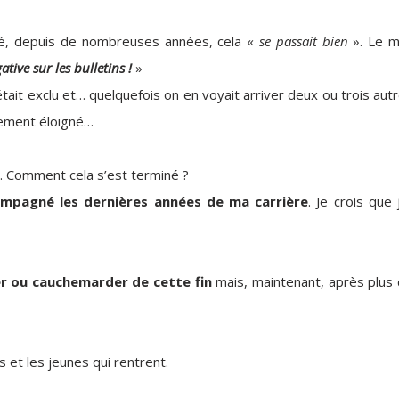
é, depuis de nombreuses années, cela «
se passait bien
». Le m
ive sur les bulletins !
»
tait exclu et… quelquefois on en voyait arriver deux ou trois aut
sement éloigné…
. Comment cela s’est terminé ?
ompagné les dernières années de ma carrière
. Je crois que j
er ou cauchemarder de cette fin
mais, maintenant, après plus
s et les jeunes qui rentrent.