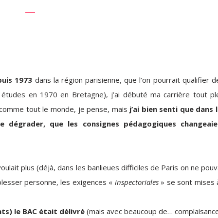
puis 1973
dans la région parisienne, que l’on pourrait qualifier 
s études en 1970 en Bretagne), j’ai débuté ma carrière tout pl
 comme tout le monde, je pense, mais
j’ai bien senti que dans 
se dégrader, que les consignes pédagogiques changeaie
ulait plus (déjà, dans les banlieues difficiles de Paris on ne pouv
 blesser personne, les exigences «
inspectoriales
» se sont mises
s) le BAC était délivré
(mais avec beaucoup de… complaisance