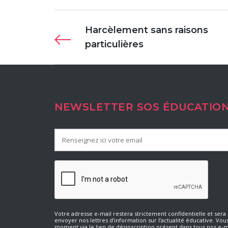
Harcèlement sans raisons
particulières
NEWSLETTER SOS ÉDUCATIO
Votre adresse e-mail restera strictement confidentielle et ser
envoyer nos lettres d’information sur l’actualité éducative. Vou
moment via le lien de désinscription présent dans tous nos e-m