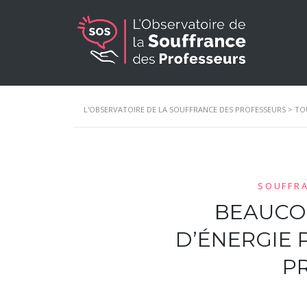
L'OBSERVATOIRE DE LA SOUFFRANCE DES PROFESSEURS
>
TO
SOUFFR
BEAUCO
D’ÉNERGIE 
P