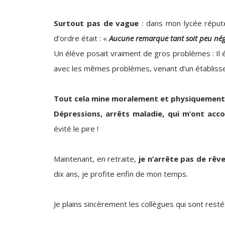
Surtout pas de vague
: dans mon lycée réput
d’ordre était : «
Aucune remarque tant soit peu négat
Un élève posait vraiment de gros problèmes : Il é
avec les mêmes problèmes, venant d’un établis
Tout cela mine moralement et physiquement
Dépressions, arrêts maladie, qui m’ont acc
évité le pire !
Maintenant, en retraite,
je n’arrête pas de rêv
dix ans, je profite enfin de mon temps.
Je plains sincèrement les collègues qui sont resté