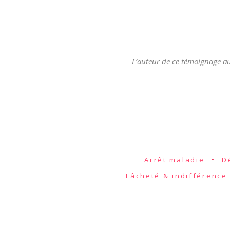
L’auteur de ce témoignage aut
Arrêt maladie
D
Lâcheté & indifférence 