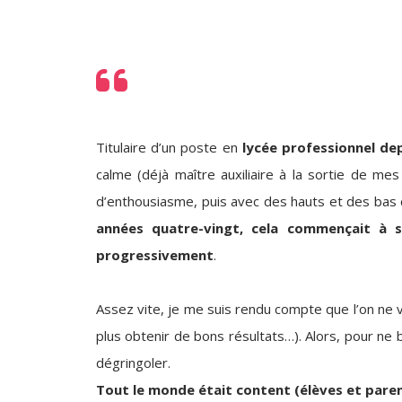
Titulaire d’un poste en
lycée professionnel de
calme (déjà maître auxiliaire à la sortie de me
d’enthousiasme, puis avec des hauts et des bas
années quatre-vingt, cela commençait à 
progressivement
.
Assez vite, je me suis rendu compte que l’on ne vo
plus obtenir de bons résultats…). Alors, pour ne
dégringoler.
Tout le monde était content (élèves et parent