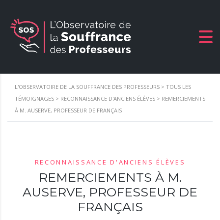
L'OBSERVATOIRE DE LA SOUFFRANCE DES PROFESSEURS
>
TOUS LES
TÉMOIGNAGES
>
RECONNAISSANCE D'ANCIENS ÉLÈVES
>
REMERCIEMENTS
À M. AUSERVE, PROFESSEUR DE FRANÇAIS
RECONNAISSANCE D'ANCIENS ÉLÈVES
REMERCIEMENTS À M.
AUSERVE, PROFESSEUR DE
FRANÇAIS