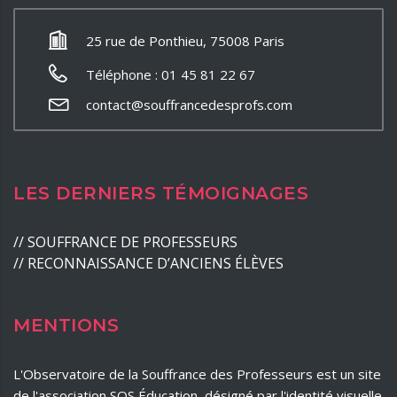
25 rue de Ponthieu, 75008 Paris
Téléphone : 01 45 81 22 67
contact@souffrancedesprofs.com
LES DERNIERS TÉMOIGNAGES
//
SOUFFRANCE DE PROFESSEURS
//
RECONNAISSANCE D’ANCIENS ÉLÈVES
MENTIONS
L'Observatoire de la Souffrance des Professeurs est un site
de l'association SOS Éducation, désigné par l'identité visuelle