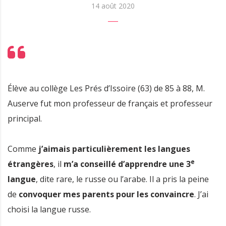
14 août 2020
Élève au collège Les Prés d’Issoire (63) de 85 à 88, M.
Auserve fut mon professeur de français et professeur
principal.
Comme
j’aimais particulièrement les langues
e
étrangères
, il
m’a conseillé d’apprendre une 3
langue
, dite rare, le russe ou l’arabe. Il a pris la peine
de
convoquer mes parents pour les convaincre
. J’ai
choisi la langue russe.