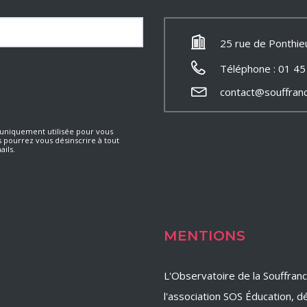
25 rue de Ponthie
Téléphone : 01 45
contact@souffran
a uniquement utilisée pour vous
s pourrez vous désinscrire à tout
ails.
MENTIONS
L'Observatoire de la Souffran
l'association SOS Éducation, dé