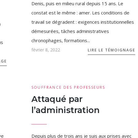
Denis, puis en milieu rural depuis 15 ans. Le
constat est le même : amer. Les conditions de
travail se dégradent : exigences institutionnelles
a
démesurées, tâches administratives
chronophages, formations...
us
février 8, 2022
LIRE LE TÉMOIGNAGE
AGE
SOUFFRANCE DES PROFESSEURS
Attaqué par
l’administration
ve
Depuis plus de trois ans je suis aux prises avec