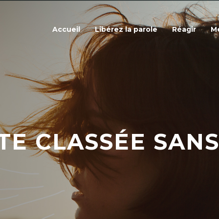
Accueil
Libérez la parole
Réagir
Me
TE CLASSÉE SANS