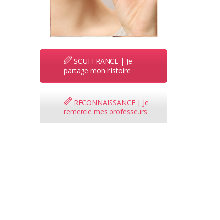
SOUFFRANCE | Je
partage mon histoire
RECONNAISSANCE | Je
remercie mes professeurs