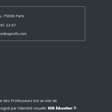
u, 75008 Paris
 81 22 67
cedesprofs.com
ce des Professeurs est un site de
signé par l'identité visuelle