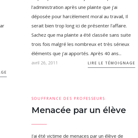
l'administration après une plainte que j'ai
déposée pour harcèlement moral au travail, Il
car
serait bien trop long ici de présenter l'affaire.
Sachez que ma plainte a été classée sans suite
trois fois malgré les nombreux et très sérieux
éléments que j'ai apportés. Après 40 ans...
avril 26, 2011
LIRE LE TÉMOIGNAGE
AGE
SOUFFRANCE DES PROFESSEURS
Menacée par un élève
J'ai été victime de menaces par un élève de