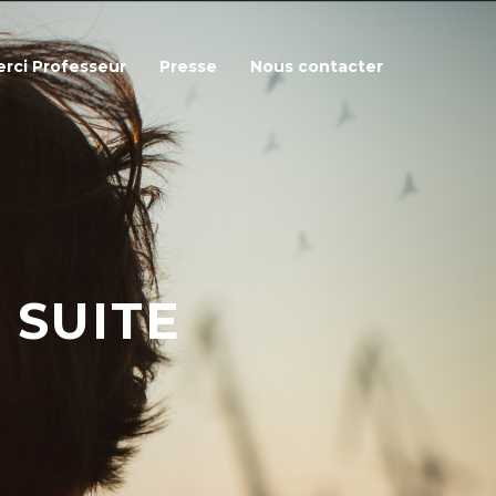
rci Professeur
Presse
Nous contacter
 SUITE