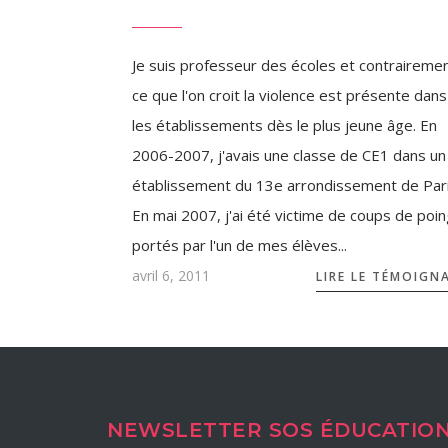
Je suis professeur des écoles et contrairemen
ce que l'on croit la violence est présente dans
les établissements dès le plus jeune âge. En
2006-2007, j'avais une classe de CE1 dans un
établissement du 13e arrondissement de Pari
En mai 2007, j'ai été victime de coups de poi
portés par l'un de mes élèves...
avril 6, 2011
LIRE LE TÉMOIGN
NEWSLETTER SOS ÉDUCATIO