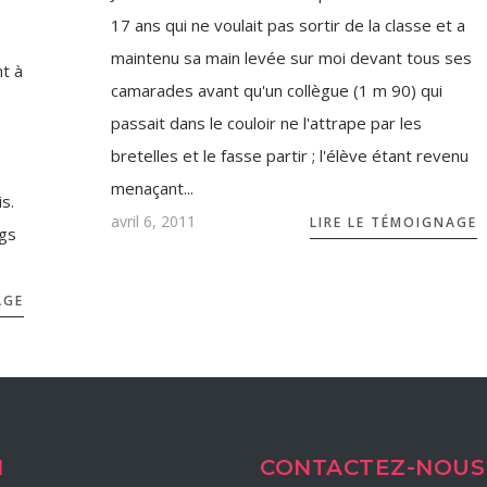
17 ans qui ne voulait pas sortir de la classe et a
maintenu sa main levée sur moi devant tous ses
t à
camarades avant qu'un collègue (1 m 90) qui
passait dans le couloir ne l'attrape par les
bretelles et le fasse partir ; l'élève étant revenu
menaçant...
s.
avril 6, 2011
LIRE LE TÉMOIGNAGE
ngs
AGE
N
CONTACTEZ-NOUS